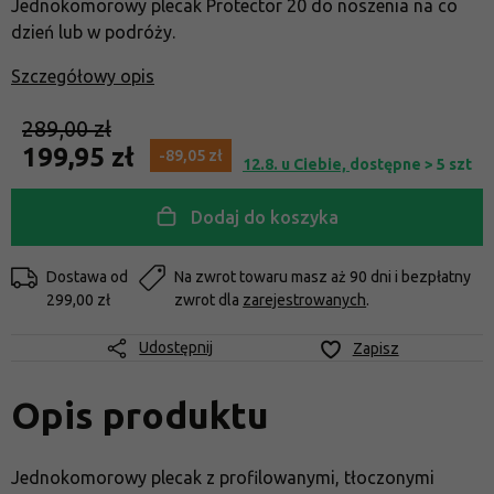
Jednokomorowy plecak Protector 20 do noszenia na co
dzień lub w podróży.
Szczegółowy opis
289,00 zł
199,95 zł
-89,05 zł
12.8. u Ciebie,
dostępne > 5 szt
Dodaj do koszyka
Dostawa od
Na zwrot towaru masz aż 90 dni i bezpłatny
299,00 zł
zwrot dla
zarejestrowanych
.
Udostępnij
Zapisz
Opis produktu
Jednokomorowy plecak z profilowanymi, tłoczonymi