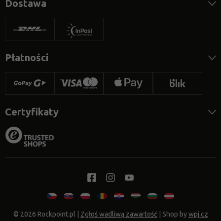
Dostawa
Płatności
Certyfikaty
© 2026 Rockpoint.pl
|
Zgłoś wadliwą zawartość
| Shop by
wpj.cz