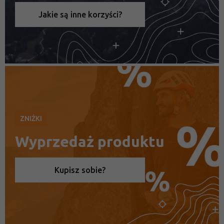
Jakie są inne korzyści?
ZNIŻKI
Wyprzedaż produktu
Kupisz sobie?