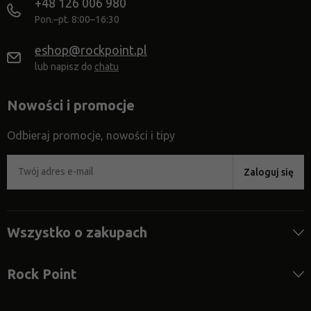
+48 126 006 980
Pon.–pt. 8:00–16:30
eshop@rockpoint.pl
lub napisz do
chatu
Nowości i promocje
Odbieraj promocje, nowości i tipy
Zaloguj się
Wszystko o zakupach
Rock Point