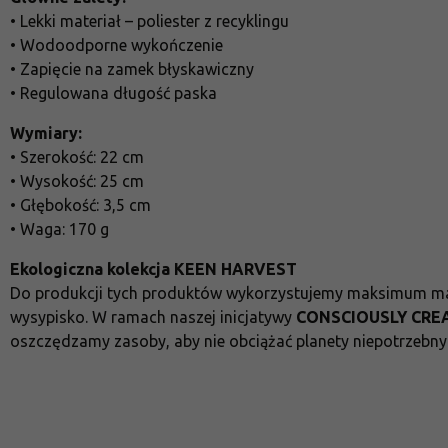
• Lekki materiał – poliester z recyklingu
• Wodoodporne wykończenie
• Zapięcie na zamek błyskawiczny
• Regulowana długość paska
Wymiary:
• Szerokość: 22 cm
• Wysokość: 25 cm
• Głębokość: 3,5 cm
• Waga: 170 g
Ekologiczna kolekcja KEEN HARVEST
Do produkcji tych produktów wykorzystujemy maksimum mate
wysypisko. W ramach naszej inicjatywy
CONSCIOUSLY CRE
oszczędzamy zasoby, aby nie obciążać planety niepotrzebny