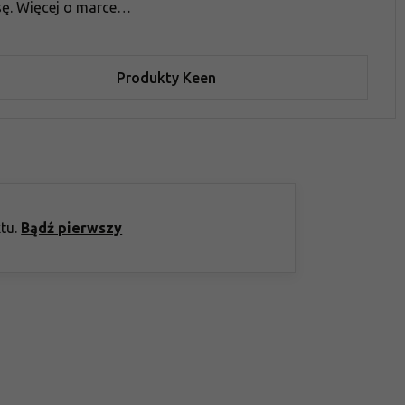
sę.
Więcej o marce…
Produkty Keen
ktu.
Bądź pierwszy