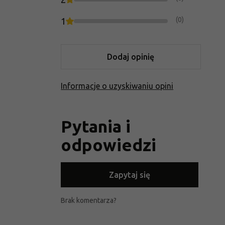
(0)
1
Dodaj opinię
Informacje o uzyskiwaniu opini
Pytania i
odpowiedzi
Zapytaj się
Brak komentarza?