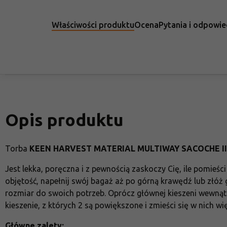
Właściwości produktu
Ocena
Pytania i odpowie
Opis produktu
Torba
KEEN HARVEST MATERIAL MULTIWAY SACOCHE II
Jest lekka, poręczna i z pewnością zaskoczy Cię, ile pomieś
objętość, napełnij swój bagaż aż po górną krawędź lub złóż 
rozmiar do swoich potrzeb. Oprócz głównej kieszeni wewnąt
kieszenie, z których 2 są powiększone i zmieści się w nich wię
Główne zalety: