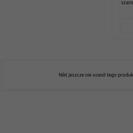
szan
Nikt jeszcze nie ocenił tego produ