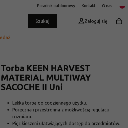
Poradnik outdoorowy
Kontakt
O nas
Szukaj
Zaloguj się
edaż
Torba KEEN HARVEST
MATERIAL MULTIWAY
SACOCHE II Uni
Lekka torba do codziennego użytku.
Poręczna i przestronna z możliwością regulacji
rozmiaru.
Pięć kieszeni ułatwiających dostęp do przedmiotów.