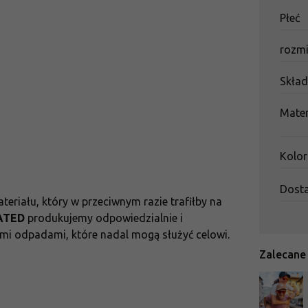
Płeć
rozm
Skła
Mater
Kolor
Dost
riału, który w przeciwnym razie trafiłby na
ATED
produkujemy odpowiedzialnie i
mi odpadami, które nadal mogą służyć celowi.
Zalecane