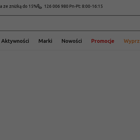
ta ze zniżką do 15%
126 006 980 Pn-Pt: 8:00-16:15
Aktywności
Marki
Nowości
Promocje
Wyprz