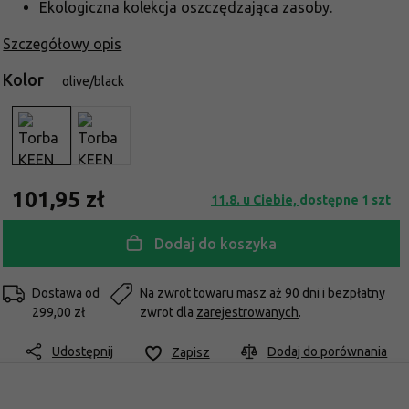
Ekologiczna kolekcja oszczędzająca zasoby.
Szczegółowy opis
Kolor
olive/black
101,95 zł
11.8. u Ciebie,
dostępne 1 szt
Dodaj do koszyka
Dostawa od
Na zwrot towaru masz aż 90 dni i bezpłatny
299,00 zł
zwrot dla
zarejestrowanych
.
Udostępnij
Dodaj do porównania
Zapisz