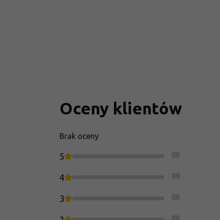
Oceny klientów
Brak oceny
(0)
5
(0)
4
(0)
3
(0)
2