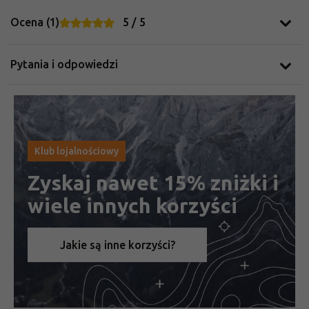
Ocena (1)
5 / 5
Pytania i odpowiedzi
Klub lojalnościowy
Zyskaj nawet 15% zniżki i
wiele innych korzyści
Jakie są inne korzyści?