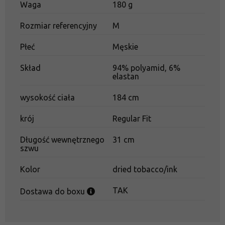
Waga
180 g
Rozmiar referencyjny
M
Płeć
Męskie
Skład
94% polyamid, 6%
elastan
wysokość ciała
184 cm
krój
Regular Fit
Długość wewnętrznego
31 cm
szwu
Kolor
dried tobacco/ink
TAK
Dostawa do boxu