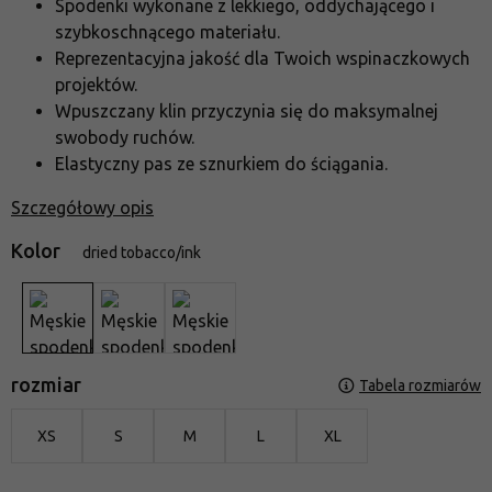
Spodenki wykonane z lekkiego, oddychającego i
szybkoschnącego materiału.
Reprezentacyjna jakość dla Twoich wspinaczkowych
projektów.
Wpuszczany klin przyczynia się do maksymalnej
swobody ruchów.
Elastyczny pas ze sznurkiem do ściągania.
Szczegółowy opis
Kolor
dried tobacco/ink
rozmiar
Tabela rozmiarów
XS
S
M
L
XL