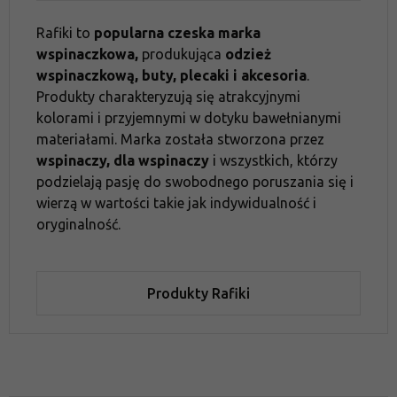
Rafiki to
popularna czeska marka
wspinaczkowa,
produkująca
odzież
wspinaczkową, buty, plecaki i akcesoria
.
Produkty charakteryzują się atrakcyjnymi
kolorami i przyjemnymi w dotyku bawełnianymi
materiałami. Marka została stworzona przez
wspinaczy, dla wspinaczy
i wszystkich, którzy
podzielają pasję do swobodnego poruszania się i
wierzą w wartości takie jak indywidualność i
oryginalność.
Produkty Rafiki