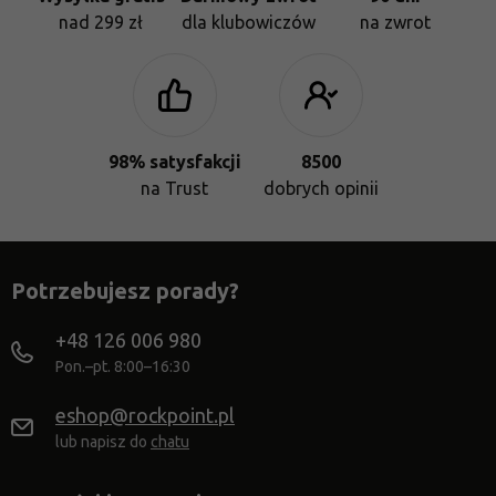
nad 299 zł
dla klubowiczów
na zwrot
98% satysfakcji
8500
na Trust
dobrych opinii
Potrzebujesz porady?
+48 126 006 980
Pon.–pt. 8:00–16:30
eshop@rockpoint.pl
lub napisz do
chatu