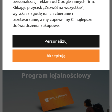
personalizacji reklam od Google i innych firm.
Klikając przycisk „Zezwól na wszystkie”,
wyrażasz zgodę na ich zbieranie i
przetwarzanie, a my zapewnimy Ci najlepsze
doświadczenia zakupowe.
Personalizuj
Akceptuję
Program lojalnościowy