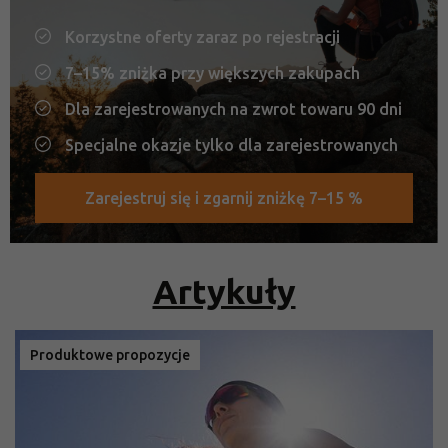
Korzystne oferty zaraz po rejestracji
7–15% zniżka przy większych zakupach
Dla zarejestrowanych na zwrot towaru 90 dni
Specjalne okazje tylko dla zarejestrowanych
Zarejestruj się i zgarnij zniżkę 7–15 %
Artykuły
Produktowe propozycje