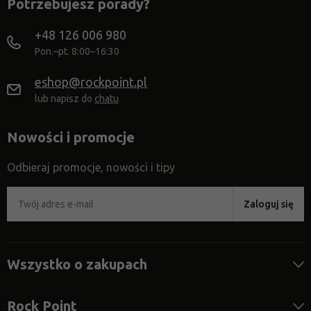
Potrzebujesz porady?
+48 126 006 980
Pon.–pt. 8:00–16:30
eshop@rockpoint.pl
lub napisz do
chatu
Nowości i promocje
Odbieraj promocje, nowości i tipy
Zaloguj się
Wszystko o zakupach
Rock Point